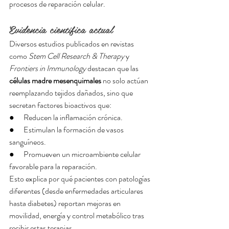
procesos de reparación celular.
Evidencia científica actual
Diversos estudios publicados en revistas 
como 
Stem Cell Research & Therapy
 y 
Frontiers in Immunology
 destacan que las 
células madre mesenquimales
 no solo actúan 
reemplazando tejidos dañados, sino que 
secretan factores bioactivos que:
●      Reducen la inflamación crónica.
●      Estimulan la formación de vasos 
sanguíneos.
●      Promueven un microambiente celular 
favorable para la reparación.
Esto explica por qué pacientes con patologías 
diferentes (desde enfermedades articulares 
hasta diabetes) reportan mejoras en 
movilidad, energía y control metabólico tras 
recibir estas terapias.