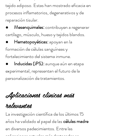
tejido adiposo. Estas han mostrado eficacia en 
procesos inflamatorios, degenerativos y de 
reparación tisular.
●      
Mesenquimales:
 contribuyen a regenerar 
cartílago, músculo, hueso y tejidos blandos.
●      
Hematopoyéticas:
 apoyan en la 
formación de células sanguíneas y 
fortalecimiento del sistema inmune.
●      
Inducidas (iPS):
 aunque aún en etapa 
experimental, representan el futuro de la 
personalización de tratamientos.
Aplicaciones clínicas más 
relevantes
La investigación científica de los últimos 15 
años ha validado el papel de las 
células madre
en diversos padecimientos. Entre las 
aplicaciones actuales más destacadas se 