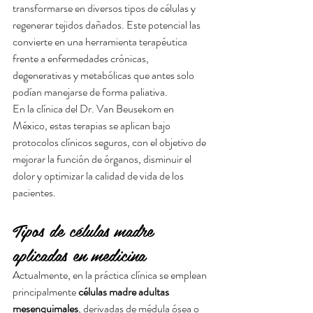
transformarse en diversos tipos de células y 
regenerar tejidos dañados. Este potencial las 
convierte en una herramienta terapéutica 
frente a enfermedades crónicas, 
degenerativas y metabólicas que antes solo 
podían manejarse de forma paliativa.
En la clínica del Dr. Van Beusekom en 
México, estas terapias se aplican bajo 
protocolos clínicos seguros, con el objetivo de 
mejorar la función de órganos, disminuir el 
dolor y optimizar la calidad de vida de los 
pacientes.
Tipos de células madre 
aplicadas en medicina
Actualmente, en la práctica clínica se emplean 
principalmente 
células madre adultas 
mesenquimales
, derivadas de médula ósea o 