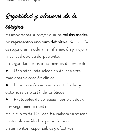
Seguridad y alcances de la 
terapia
Es importante subrayar que las 
células madre 
no representan una cura definitiva
. Su función 
es regenerar, modular la inflamación y mejorar 
la calidad de vida del paciente.
La seguridad de los tratamientos depende de:
●      Una adecuada selección del paciente 
mediante valoración clínica.
●      El uso de células madre certificadas y 
obtenidas bajo estándares éticos.
●      Protocolos de aplicación controlados y 
con seguimiento médico.
En la clínica del Dr. Van Beusekom se aplican 
protocolos validados, garantizando 
tratamientos responsables y efectivos.