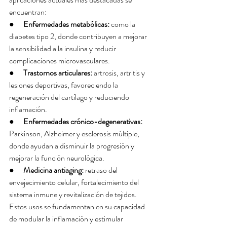
encuentran:
●      
Enfermedades metabólicas:
 como la 
diabetes tipo 2, donde contribuyen a mejorar 
la sensibilidad a la insulina y reducir 
complicaciones microvasculares.
●      
Trastornos articulares:
 artrosis, artritis y 
lesiones deportivas, favoreciendo la 
regeneración del cartílago y reduciendo 
inflamación.
●      
Enfermedades crónico-degenerativas:
Parkinson, Alzheimer y esclerosis múltiple, 
donde ayudan a disminuir la progresión y 
mejorar la función neurológica.
●      
Medicina antiaging:
 retraso del 
envejecimiento celular, fortalecimiento del 
sistema inmune y revitalización de tejidos.
Estos usos se fundamentan en su capacidad 
de modular la inflamación y estimular 