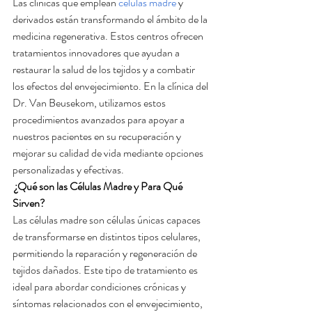
Las clínicas que emplean 
células madre
 y 
derivados están transformando el ámbito de la 
medicina regenerativa. Estos centros ofrecen 
tratamientos innovadores que ayudan a 
restaurar la salud de los tejidos y a combatir 
los efectos del envejecimiento. En la clínica del 
Dr. Van Beusekom, utilizamos estos 
procedimientos avanzados para apoyar a 
nuestros pacientes en su recuperación y 
mejorar su calidad de vida mediante opciones 
personalizadas y efectivas.
 ¿Qué son las Células Madre y Para Qué 
Sirven?
Las células madre son células únicas capaces 
de transformarse en distintos tipos celulares, 
permitiendo la reparación y regeneración de 
tejidos dañados. Este tipo de tratamiento es 
ideal para abordar condiciones crónicas y 
síntomas relacionados con el envejecimiento, 