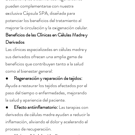
pueden complementarse con nuestra 
exclusiva Cápsula SPA, diseñada para 
potenciar los beneficios del tratamiento al 
mejorar la circulación y la oxigenación celular.
Beneficios de las Clínicas en Células Madre y 
Derivados
Las clínicas especializadas en células madre y 
sus derivados ofrecen una amplia gama de 
beneficios que contribuyen tanto a la salud 
como al bienestar general:
●      
Regeneración y reparación de tejidos:
Ayuda a restaurar los tejidos afectados por el 
paso del tiempo o enfermedades, mejorando 
la salud y apariencia del paciente.
●      
Efecto antiinflamatorio:
 Las terapias con 
derivados de células madre ayudan a reducir la 
inflamación, aliviando el dolor y acelerando el 
proceso de recuperación.