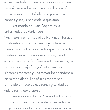
experimentado una recuperación asombrosa. 
Las células madre han acelerado la curación 
de mi lesión, permitiéndome regresar a la 
cancha y seguir haciendo lo que amo".
         Testimonio de Juan: Mejora en la 
enfermedad de Parkinson
"Vivir con la enfermedad de Parkinson ha sido 
un desafío constante para mí y mi familia. 
Cuando escuché sobre las terapias con células 
madre en una clínica especializada, decidí 
explorar esta opción. Desde el tratamiento, he 
notado una mejoría significativa en mis 
síntomas motores y una mayor independencia 
en mi vida diaria. Las células madre han 
brindado un rayo de esperanza y calidad de 
vida para mi condición".
         Testimonio de Laura: Sanando el corazón
"Después de un infarto cardíaco, mi vida dio 
un giro inesperado. Pero gracias a una clínica 