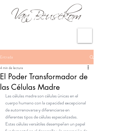
Entrada
4 min de lectura
El Poder Transformador de
las Células Madre
Las células madre son células únicas en el 
cuerpo humano con la capacidad excepcional 
de autorrenovarse y diferenciarse en 
diferentes tipos de células especializadas. 
Estas células versátiles desempeñan un papel 
fundamental en el desarrollo y la reparación de 