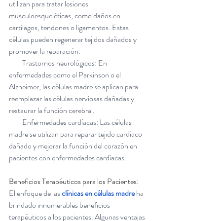
utilizan para tratar lesiones 
musculoesqueléticas, como daños en 
cartílagos, tendones o ligamentos. Estas 
células pueden regenerar tejidos dañados y 
promover la reparación.
         Trastornos neurológicos: En 
enfermedades como el Parkinson o el 
Alzheimer, las células madre se aplican para 
reemplazar las células nerviosas dañadas y 
restaurar la función cerebral.
         Enfermedades cardíacas: Las células 
madre se utilizan para reparar tejido cardíaco 
dañado y mejorar la función del corazón en 
pacientes con enfermedades cardíacas.
Beneficios Terapéuticos para los Pacientes:
El enfoque de las 
clínicas en células madre
 ha 
brindado innumerables beneficios 
terapéuticos a los pacientes. Algunas ventajas 