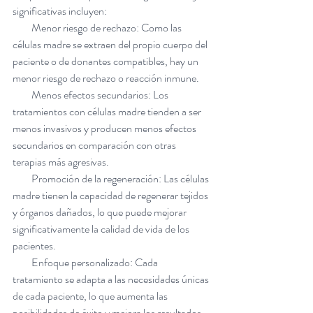
significativas incluyen:
         Menor riesgo de rechazo: Como las 
células madre se extraen del propio cuerpo del 
paciente o de donantes compatibles, hay un 
menor riesgo de rechazo o reacción inmune.
         Menos efectos secundarios: Los 
tratamientos con células madre tienden a ser 
menos invasivos y producen menos efectos 
secundarios en comparación con otras 
terapias más agresivas.
         Promoción de la regeneración: Las células 
madre tienen la capacidad de regenerar tejidos 
y órganos dañados, lo que puede mejorar 
significativamente la calidad de vida de los 
pacientes.
         Enfoque personalizado: Cada 
tratamiento se adapta a las necesidades únicas 
de cada paciente, lo que aumenta las 
posibilidades de éxito y mejora los resultados.