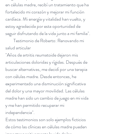
en células madre, recibí un tratamiento que ha 
fortalecido mi corazón y mejorar mi función 
cardíaca. Mi energía y vitalidad han vuelto, y 
estoy agradecida por esta oportunidad de 
seguir disfrutando de la vida junto a mi familia".
         Testimonio de Roberto: Renovando mi 
salud articular
"Años de artritis reumatoide dejaron mis 
articulaciones doloridas y rígidas. Después de 
buscar alternativas, me decidí por una terapia 
con células madre. Desde entonces, he 
experimentado una disminución significativa 
del dolor y una mayor movilidad. Las células 
madre han sido un cambio de juego en mi vida 
y me han permitido recuperar mi 
independencia".
Estos testimonios son solo ejemplos ficticios 
de cómo las clínicas en células madre pueden 
impactar positivamente la vida de los 