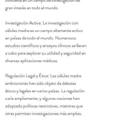
convierte en un campo de investigación de 
gran interés en todo el mundo.
Investigación Activa: La investigación con 
células madre es un campo altamente activo 
en países de todo el mundo. Numerosos 
estudios científicos y ensayos clínicos se llevan 
a cabo para explorar su utilidad y seguridad en 
diversas aplicaciones médicas.
Regulación Legal y Ética: Las células madre 
embrionarias han sido objeto de debates 
éticos y legales en varios países. La regulación 
varía ampliamente, y algunas naciones han 
adoptado políticas restrictivas, mientras que 
otras permiten investigaciones más amplias.