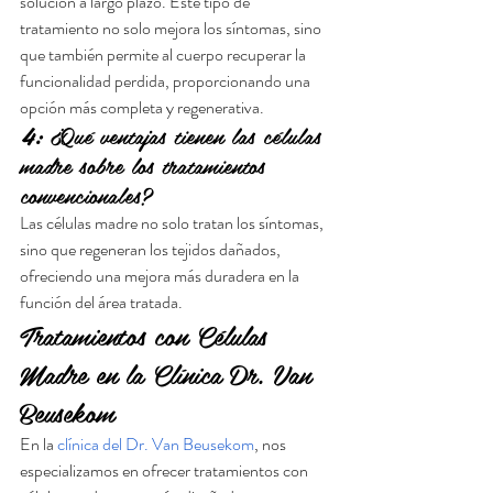
solución a largo plazo. Este tipo de 
tratamiento no solo mejora los síntomas, sino 
que también permite al cuerpo recuperar la 
funcionalidad perdida, proporcionando una 
opción más completa y regenerativa.
4:
 ¿Qué ventajas tienen las células 
madre sobre los tratamientos 
convencionales?
Las células madre no solo tratan los síntomas, 
sino que regeneran los tejidos dañados, 
ofreciendo una mejora más duradera en la 
función del área tratada.
Tratamientos con Células 
Madre en la Clínica Dr. Van 
Beusekom
En la 
clínica del Dr. Van Beusekom
, nos 
especializamos en ofrecer tratamientos con 