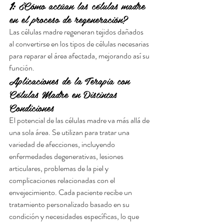
1:
 ¿Cómo actúan las células madre 
en el proceso de regeneración?
Las células madre regeneran tejidos dañados 
al convertirse en los tipos de células necesarias 
para reparar el área afectada, mejorando así su 
función.
Aplicaciones de la Terapia con 
Células Madre en Distintas 
Condiciones
El potencial de las células madre va más allá de 
una sola área. Se utilizan para tratar una 
variedad de afecciones, incluyendo 
enfermedades degenerativas, lesiones 
articulares, problemas de la piel y 
complicaciones relacionadas con el 
envejecimiento. Cada paciente recibe un 
tratamiento personalizado basado en su 
condición y necesidades específicas, lo que 