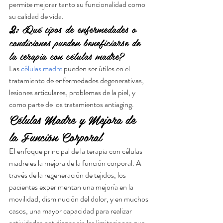
permite mejorar tanto su funcionalidad como 
su calidad de vida.
2:
 ¿Qué tipos de enfermedades o 
condiciones pueden beneficiarse de 
la terapia con células madre?
Las 
células madre
 pueden ser útiles en el 
tratamiento de enfermedades degenerativas, 
lesiones articulares, problemas de la piel, y 
como parte de los tratamientos antiaging.
Células Madre y Mejora de 
la Función Corporal
El enfoque principal de la terapia con células 
madre es la mejora de la función corporal. A 
través de la regeneración de tejidos, los 
pacientes experimentan una mejoría en la 
movilidad, disminución del dolor, y en muchos 
casos, una mayor capacidad para realizar 
actividades cotidianas sin las limitaciones que 