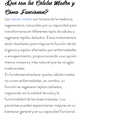
¿Qué son las Células Madre y 
Cómo Funcionan?
Las 
células madre
 son la base de la medicina 
regenerativa, conocidas por su capacidad para 
transformarse en diferentes tipos de células y 
regenerar tejidos dañados. Estos tratamientos 
están diseñados para mejorar la función de los 
órganos y tejidos afectados por enfermedades 
o envejecimiento, proporcionando una opción 
menos invasiva y más natural que las cirugías 
tradicionales.
Es fundamental aclarar que las células madre 
no curan enfermedades; en cambio, su 
función es regenerar tejidos dañados, 
mejorando así la calidad de vida y la 
funcionalidad de las áreas tratadas. Los 
pacientes pueden experimentar mejoras en su 
bienestar general y en su capacidad funcional.