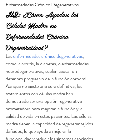
Enfermedades Crónico Degenerativas
H2:
 ¿Cómo Ayudan las 
Células Madre en 
Enfermedades Crónico 
Degenerativas?
Las 
enfermedades crónico degenerativas
, 
como la artritis, la diabetes, o enfermedades 
neurodegenerativas, suelen causar un 
deterioro progresivo de la función corporal. 
Aunque no existe una cura definitiva, los 
tratamientos con células madre han 
demostrado ser una opción regenerativa 
prometedora para mejorar la función y la 
calidad de vida en estos pacientes. Las células 
madre tienen la capacidad de regenerar tejidos 
dañados, lo que ayuda a mejorar la 
funcionalidad y reducir los síntomas asociados 