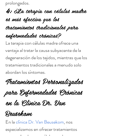
prolongados.
4:
 ¿La terapia con células madre 
es más efectiva que los 
tratamientos tradicionales para 
enfermedades crónicas?
La terapia con células madre ofrece una 
ventaja al tratar la causa subyacente de la 
degeneración de los tejidos, mientras que los 
tratamientos tradicionales a menudo solo 
abordan los síntomas.
Tratamientos Personalizados 
para Enfermedades Crónicas 
en la Clínica Dr. Van 
Beusekom
En la 
clínica Dr. Van Beusekom
, nos 
especializamos en ofrecer tratamientos 