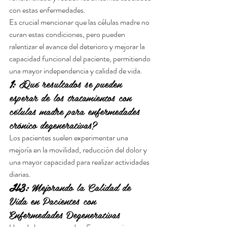
con estas enfermedades.
Es crucial mencionar que las células madre no 
curan estas condiciones, pero pueden 
ralentizar el avance del deterioro y mejorar la 
capacidad funcional del paciente, permitiendo 
una mayor independencia y calidad de vida.
1:
 ¿Qué resultados se pueden 
esperar de los tratamientos con 
células madre para enfermedades 
crónico degenerativas?
Los pacientes suelen experimentar una 
mejoría en la movilidad, reducción del dolor y 
una mayor capacidad para realizar actividades 
diarias.
H3:
 Mejorando la Calidad de 
Vida en Pacientes con 
Enfermedades Degenerativas