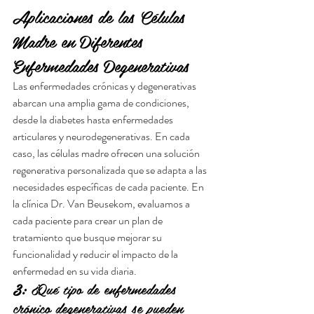
Aplicaciones de las Células 
Madre en Diferentes 
Enfermedades Degenerativas
Las enfermedades crónicas y degenerativas 
abarcan una amplia gama de condiciones, 
desde la diabetes hasta enfermedades 
articulares y neurodegenerativas. En cada 
caso, las células madre ofrecen una solución 
regenerativa personalizada que se adapta a las 
necesidades específicas de cada paciente. En 
la clínica Dr. Van Beusekom, evaluamos a 
cada paciente para crear un plan de 
tratamiento que busque mejorar su 
funcionalidad y reducir el impacto de la 
enfermedad en su vida diaria.
3:
 ¿Qué tipo de enfermedades 
crónico degenerativas se pueden 