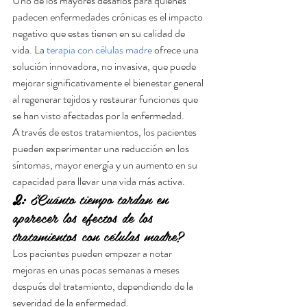
Uno de los mayores desafíos para quienes 
padecen enfermedades crónicas es el impacto 
negativo que estas tienen en su calidad de 
vida. La 
terapia con células madre
 ofrece una 
solución innovadora, no invasiva, que puede 
mejorar significativamente el bienestar general 
al regenerar tejidos y restaurar funciones que 
se han visto afectadas por la enfermedad.
A través de estos tratamientos, los pacientes 
pueden experimentar una reducción en los 
síntomas, mayor energía y un aumento en su 
capacidad para llevar una vida más activa.
2:
 ¿Cuánto tiempo tardan en 
aparecer los efectos de los 
tratamientos con células madre?
Los pacientes pueden empezar a notar 
mejoras en unas pocas semanas a meses 
después del tratamiento, dependiendo de la 
severidad de la enfermedad.