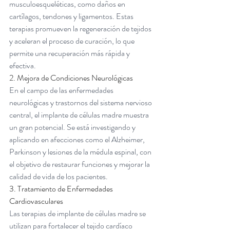
musculoesqueléticas, como daños en 
cartílagos, tendones y ligamentos. Estas 
terapias promueven la regeneración de tejidos 
y aceleran el proceso de curación, lo que 
permite una recuperación más rápida y 
efectiva.
2. Mejora de Condiciones Neurológicas
En el campo de las enfermedades 
neurológicas y trastornos del sistema nervioso 
central, el implante de células madre muestra 
un gran potencial. Se está investigando y 
aplicando en afecciones como el Alzheimer, 
Parkinson y lesiones de la médula espinal, con 
el objetivo de restaurar funciones y mejorar la 
calidad de vida de los pacientes.
3. Tratamiento de Enfermedades 
Cardiovasculares
Las terapias de implante de células madre se 
utilizan para fortalecer el tejido cardíaco 