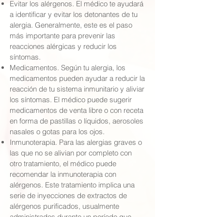
Evitar los alérgenos. El médico te ayudará
a identificar y evitar los detonantes de tu
alergia. Generalmente, este es el paso
más importante para prevenir las
reacciones alérgicas y reducir los
síntomas.
Medicamentos. Según tu alergia, los
medicamentos pueden ayudar a reducir la
reacción de tu sistema inmunitario y aliviar
los síntomas. El médico puede sugerir
medicamentos de venta libre o con receta
en forma de pastillas o líquidos, aerosoles
nasales o gotas para los ojos.
Inmunoterapia. Para las alergias graves o
las que no se alivian por completo con
otro tratamiento, el médico puede
recomendar la inmunoterapia con
alérgenos. Este tratamiento implica una
serie de inyecciones de extractos de
alérgenos purificados, usualmente
administrados durante un período que