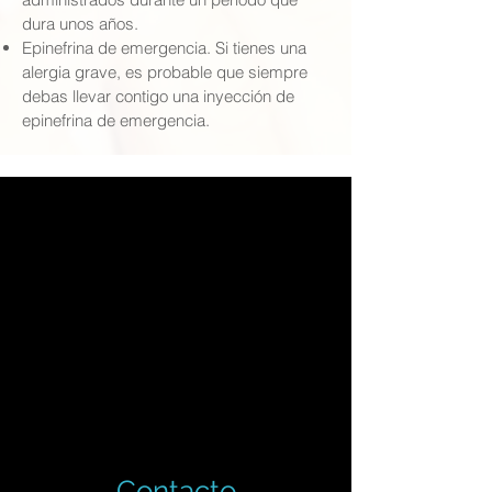
dura unos años.
Epinefrina de emergencia. Si tienes una
alergia grave, es probable que siempre
debas llevar contigo una inyección de
epinefrina de emergencia.
Contacto