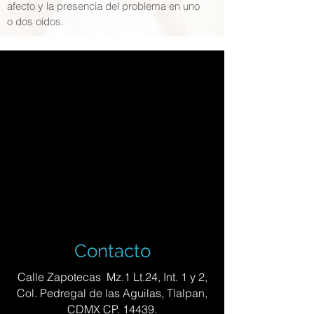
afecto y la presencia del problema en uno
o dos oídos.
Contacto
Calle Zapotecas Mz.1 Lt.24, Int. 1 y 2,
Col. Pedregal de las Aguilas, Tlalpan,
CDMX CP. 14439.