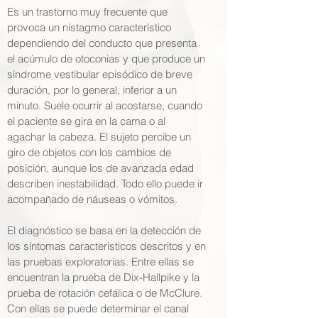
Es un trastorno muy frecuente que
provoca un nistagmo característico
dependiendo del conducto que presenta
el acúmulo de otoconias y que produce un
síndrome vestibular episódico de breve
duración, por lo general, inferior a un
minuto. Suele ocurrir al acostarse, cuando
el paciente se gira en la cama o al
agachar la cabeza. El sujeto percibe un
giro de objetos con los cambios de
posición, aunque los de avanzada edad
describen inestabilidad. Todo ello puede ir
acompañado de náuseas o vómitos.
El diagnóstico se basa en la detección de
los síntomas característicos descritos y en
las pruebas exploratorias. Entre ellas se
encuentran la prueba de Dix-Hallpike y la
prueba de rotación cefálica o de McClure.
Con ellas se puede determinar el canal