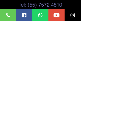
Tel: (55)
7572 4810
Enviar