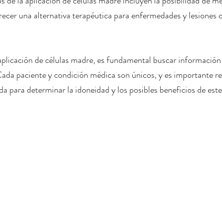
 de la aplicación de células madre incluyen la posibilidad de mej
ofrecer una alternativa terapéutica para enfermedades y lesiones 
aplicación de células madre, es fundamental buscar información
ada paciente y condición médica son únicos, y es importante rea
ada para determinar la idoneidad y los posibles beneficios de est