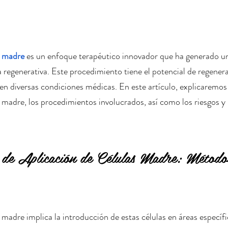
s madre
 es un enfoque terapéutico innovador que ha generado un
 regenerativa. Este procedimiento tiene el potencial de regenera
en diversas condiciones médicas. En este artículo, explicaremos e
 madre, los procedimientos involucrados, así como los riesgos y 
 de Aplicación de Células Madre: Método
 madre implica la introducción de estas células en áreas específi