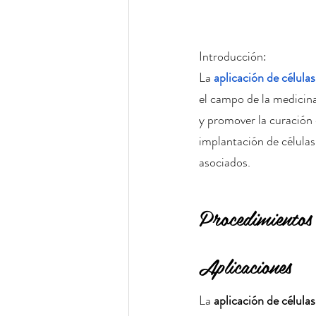
Introducción:
La 
aplicación de célula
el campo de la medicina
y promover la curación 
implantación de células
asociados.
Procedimientos
Aplicaciones
La 
aplicación de células