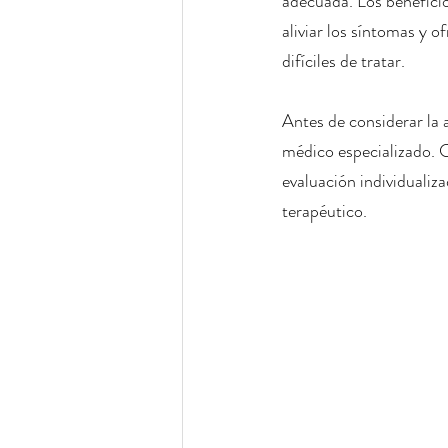
adecuada. Los beneficios
aliviar los síntomas y 
difíciles de tratar.
Antes de considerar la 
médico especializado. C
evaluación individualiz
terapéutico.