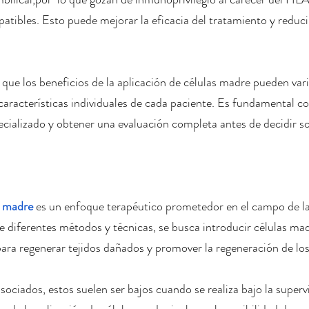
atibles. Esto puede mejorar la eficacia del tratamiento y reduci
que los beneficios de la aplicación de células madre pueden vari
características individuales de cada paciente. Es fundamental co
cializado y obtener una evaluación completa antes de decidir s
s madre
 es un enfoque terapéutico prometedor en el campo de l
de diferentes métodos y técnicas, se busca introducir células mad
para regenerar tejidos dañados y promover la regeneración de los
asociados, estos suelen ser bajos cuando se realiza bajo la super