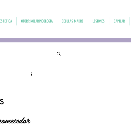
ESTÉTICA
OTORRINOLARINGOLOGÍA
CELULAS MADRE
LESIONES
CAPILAR
s
rometedor