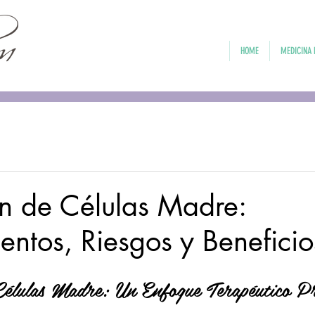
HOME
MEDICINA 
n de Células Madre:
entos, Riesgos y Beneficio
Células Madre: Un Enfoque Terapéutico P