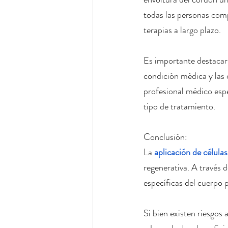
todas las personas comp
terapias a largo plazo.
Es importante destacar 
condición médica y las 
profesional médico espe
tipo de tratamiento.
Conclusión:
La 
aplicación de célula
regenerativa. A través 
específicas del cuerpo 
Si bien existen riesgos 