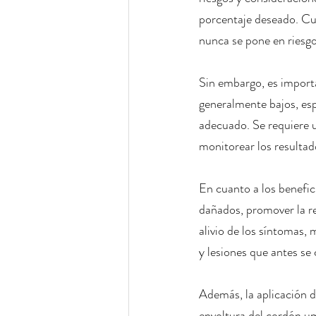
porcentaje deseado. Cua
nunca se pone en riesgo 
Sin embargo, es importa
generalmente bajos, esp
adecuado. Se requiere u
monitorear los resultad
En cuanto a los benefici
dañados, promover la re
alivio de los síntomas, 
y lesiones que antes se 
Además, la aplicación de
envoltura del cordón um