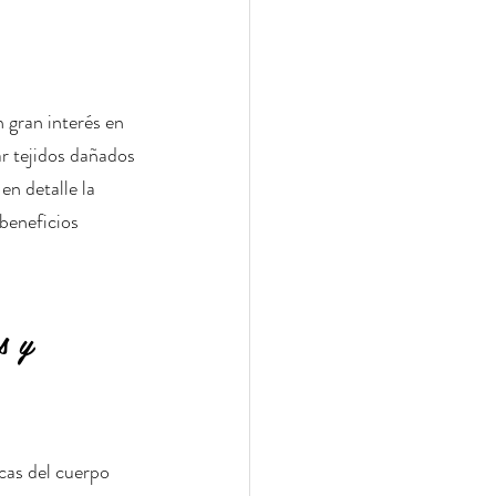
 gran interés en 
r tejidos dañados 
n detalle la 
beneficios 
s y 
cas del cuerpo 