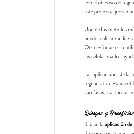
con el objetivo de rege
este proceso, que varía
Uno de los métodos má
puede realizar mediante
Otro enfoque es la uti
las células madre, ayud
Las aplicaciones de las
regenerativa. Puede uti
cardíacas, trastornos n
Riesgos y Beneficio
Si bien la 
aplicación de
riesgos y consideracion