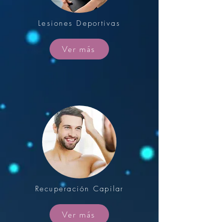
Lesiones Deportivas
Ver más
Recuperación Capilar
Ver más