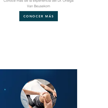
Conoce más de la experiencia del Dr. Ortega
Van Beusekom
CONOCER MÁS