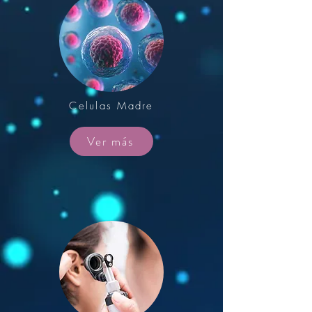
Celulas Madre
Ver más