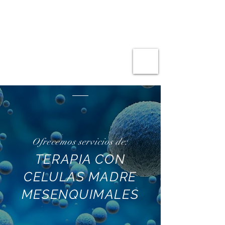
Ofrecemos servicios de:
TERAPIA CON
CELULAS MADRE
MESENQUIMALES